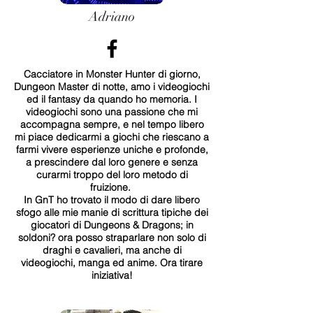
Adriano
Cacciatore in Monster Hunter di giorno,
Dungeon Master di notte, amo i videogiochi
ed il fantasy da quando ho memoria. I
videogiochi sono una passione che mi
accompagna sempre, e nel tempo libero
mi piace dedicarmi a giochi che riescano a
farmi vivere esperienze uniche e profonde,
a prescindere dal loro genere e senza
curarmi troppo del loro metodo di
fruizione.
In GnT ho trovato il modo di dare libero
sfogo alle mie manie di scrittura tipiche dei
giocatori di Dungeons & Dragons; in
soldoni? ora posso straparlare non solo di
draghi e cavalieri, ma anche di
videogiochi, manga ed anime. Ora tirare
iniziativa!