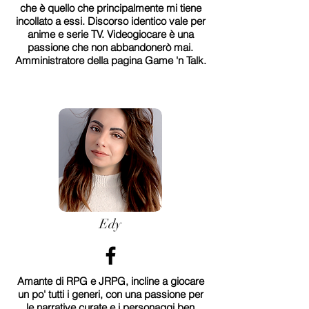
che è quello che principalmente mi tiene
incollato a essi. Discorso identico vale per
anime e serie TV. Videogiocare è una
passione che non abbandonerò mai.
Amministratore della pagina Game 'n Talk.
Edy
Amante di RPG e JRPG, incline a giocare
un po' tutti i generi, con una passione per
le narrative curate e i personaggi ben