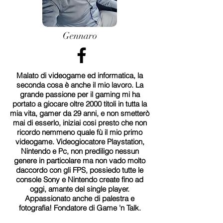
Gennaro
Malato di videogame ed informatica, la
seconda cosa è anche il mio lavoro. La
grande passione per il gaming mi ha
portato a giocare oltre 2000 titoli in tutta la
mia vita, gamer da 29 anni, e non smetterò
mai di esserlo, iniziai cosi presto che non
ricordo nemmeno quale fù il mio primo
videogame. Videogiocatore Playstation,
Nintendo e Pc, non prediligo nessun
genere in particolare ma non vado molto
daccordo con gli FPS, possiedo tutte le
console Sony e Nintendo create fino ad
oggi, amante del single player.
Appassionato anche di palestra e
fotografia! Fondatore di Game 'n Talk.