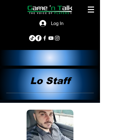
Log In
Lo Staff